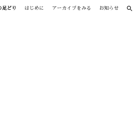
の足どり
はじめに
アーカイブをみる
お知らせ
ion